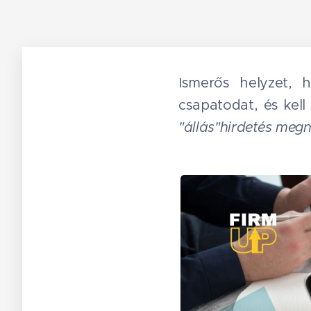
Ismerős helyzet,
csapatodat, és kell 
"állás"hirdetés megn