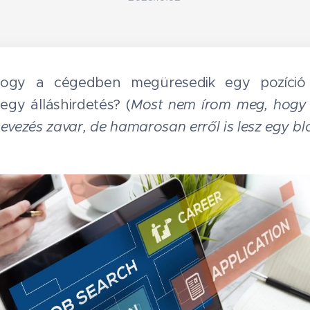
 hogy a cégedben megüresedik egy pozíció
egy álláshirdetés? (
Most nem írom meg, hogy 
evezés zavar, de hamarosan erről is lesz egy blo