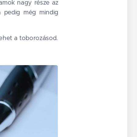
lyamok nagy része az
an pedig még mindig
lehet a toborozásod.