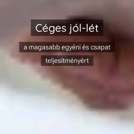
Céges jól-lét
a magasabb egyéni és csapat
teljesítményért