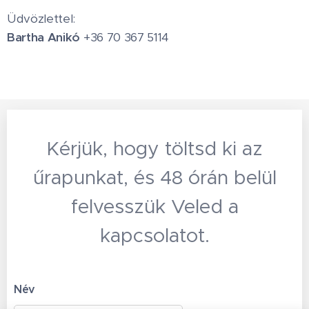
Üdvözlettel:
Bartha Anikó
+36 70 367 5114
Kérjük, hogy töltsd ki az
űrapunkat, és 48 órán belül
felvesszük Veled a
kapcsolatot.
Név