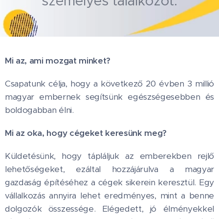
személyes találkozót.
Mi az, ami mozgat minket?
Csapatunk célja, hogy a következő 20 évben 3 millió
magyar embernek segítsünk egészségesebben és
boldogabban élni.
Mi az oka, hogy cégeket keresünk meg?
Küldetésünk, hogy tápláljuk az emberekben rejlő
lehetőségeket, ezáltal hozzájárulva a magyar
gazdaság építéséhez a cégek sikerein keresztül. Egy
vállalkozás annyira lehet eredményes, mint a benne
dolgozók összessége. Elégedett, jó élményekkel