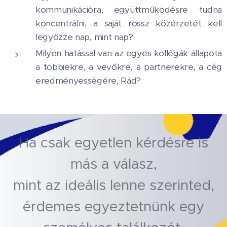
kommunikációra, együttműködésre tudna
koncentrálni, a saját rossz közérzetét kell
legyőzze nap, mint nap?
Milyen hatással van az egyes kollégák állapota
a többiekre, a vevőkre, a partnerekre, a cég
eredményességére, Rád?
Ha csak egyetlen kérdésre is
más a válasz,
mint az ideális lenne szerinted,
érdemes egyeztetnünk egy