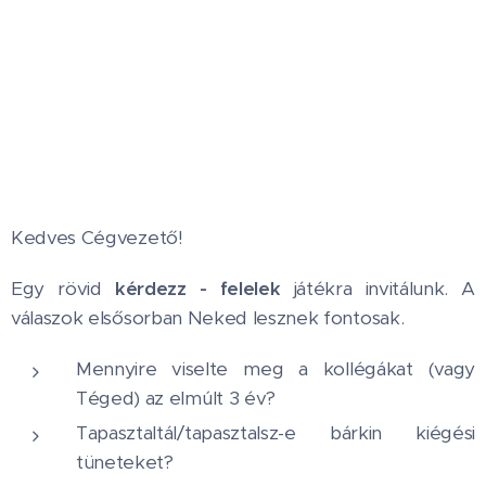
Kedves Cégvezető!
Egy rövid
kérdezz - felelek
játékra invitálunk. A
válaszok elsősorban Neked lesznek fontosak.
Mennyire viselte meg a kollégákat (vagy
Téged) az elmúlt 3 év?
Tapasztaltál/tapasztalsz-e bárkin kiégési
tüneteket?