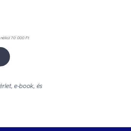
 nélkül 70 000 Ft
érlet, e-book, és