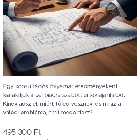
Egy konzultációs folyamat eredményeként
kialakítjuk a cél piacra szabott érték ajánlatod.
Kinek adsz el, miért tőled vesznek
mi az a
, és
valódi probléma
, amit megoldasz?
495 300
Ft