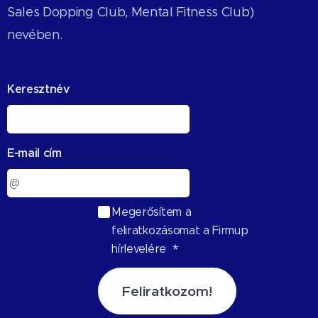
Sales Dopping Club, Mental Fitness Club)
nevében.
Keresztnév
E-mail cím
Megerősítem a
feliratkozásomat a Firmup
hírlevelére
Feliratkozom!