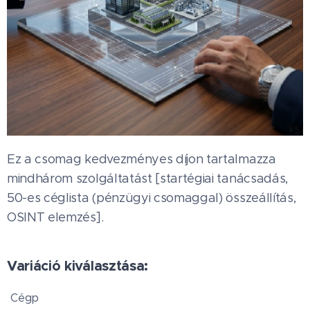
Ez a csomag kedvezményes díjon tartalmazza
mindhárom szolgáltatást [startégiai tanácsadás,
50-es céglista (pénzügyi csomaggal) összeállítás,
OSINT elemzés].
Variáció kiválasztása:
Cégp