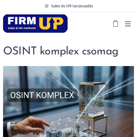
Sales és HR tanácsadás
OSINT komplex csomag