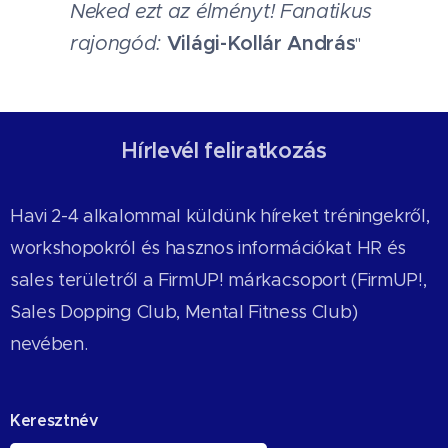
Neked ezt az élményt! Fanatikus
rajongód:
Világi-Kollár András
"
Hírlevél feliratkozás
Havi 2-4 alkalommal küldünk híreket tréningekről,
workshopokról és hasznos információkat HR és
sales területről a FirmUP! márkacsoport (FirmUP!,
Sales Dopping Club, Mental Fitness Club)
nevében.
Keresztnév