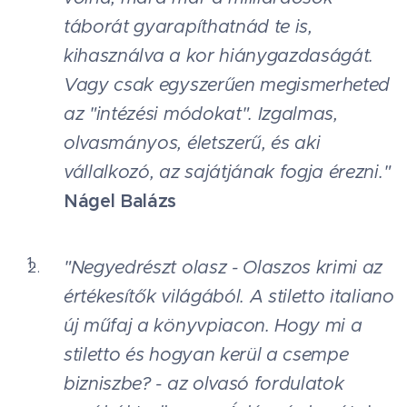
táborát gyarapíthatnád te is,
kihasználva a kor hiánygazdaságát.
Vagy csak egyszerűen megismerheted
az "intézési módokat". Izgalmas,
olvasmányos, életszerű, és aki
vállalkozó, az sajátjának fogja érezni."
Nágel Balázs
"Negyedrészt olasz - Olaszos krimi az
értékesítők világából. A stiletto italiano
új műfaj a könyvpiacon. Hogy mi a
stiletto és hogyan kerül a csempe
bizniszbe? - az olvasó fordulatok