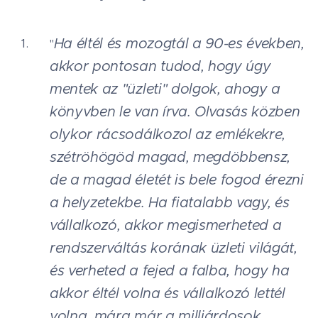
Ha éltél és mozogtál a 90-es években,
"
akkor pontosan tudod, hogy úgy
mentek az "üzleti" dolgok, ahogy a
könyvben le van írva. Olvasás közben
olykor rácsodálkozol az emlékekre,
szétröhögöd magad, megdöbbensz,
de a magad életét is bele fogod érezni
a helyzetekbe. Ha fiatalabb vagy, és
vállalkozó, akkor megismerheted a
rendszerváltás korának üzleti világát,
és verheted a fejed a falba, hogy ha
akkor éltél volna és vállalkozó lettél
volna, mára már a milliárdosok