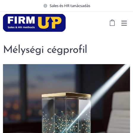
Sales és HR tanácsadás
Mélységi cégprofil