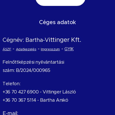
Céges adatok
ittinger Kft.
Cégnév: Bartha-V
-
-
-
GYIK
ÁSZF
Adatkezelés
Impresszum
Felnőttképzési nyilvántartási
szám: B/2024/000965
Telefon:
+36 70 427 6900 -
Vittinger László
+36 70 367 5114 - Bartha Anikó
E-mail: