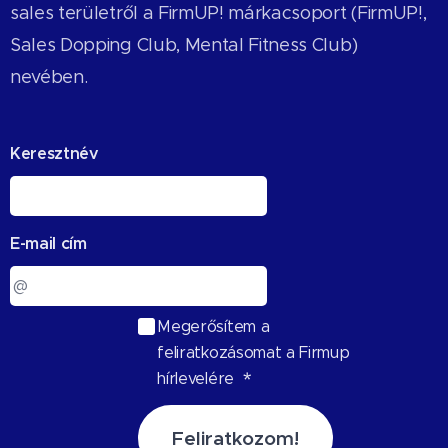
sales területről a FirmUP! márkacsoport (FirmUP!,
Sales Dopping Club, Mental Fitness Club)
nevében.
Keresztnév
E-mail cím
Megerősítem a
feliratkozásomat a Firmup
hírlevelére
Feliratkozom!