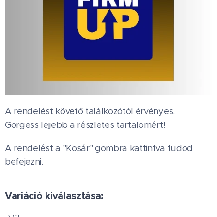
A rendelést követő találkozótól érvényes.
Görgess lejjebb a részletes tartalomért!
A rendelést a "Kosár" gombra kattintva tudod
befejezni.
Variáció kiválasztása: