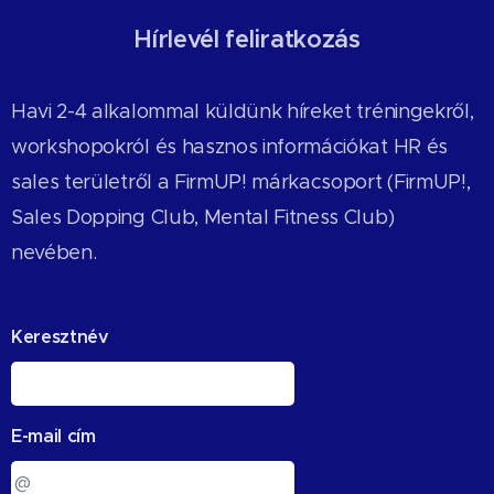
Hírlevél feliratkozás
Havi 2-4 alkalommal küldünk híreket tréningekről,
workshopokról és hasznos információkat HR és
sales területről a FirmUP! márkacsoport (FirmUP!,
Sales Dopping Club, Mental Fitness Club)
nevében.
Keresztnév
E-mail cím