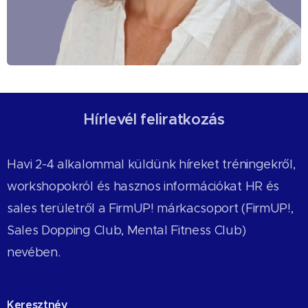
Hírlevél feliratkozás
Havi 2-4 alkalommal küldünk híreket tréningekről,
workshopokról és hasznos információkat HR és
sales területről a FirmUP! márkacsoport (FirmUP!,
Sales Dopping Club, Mental Fitness Club)
nevében.
Keresztnév