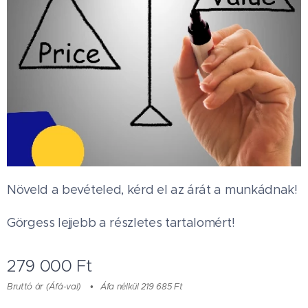
Növeld a bevételed, kérd el az árát a munkádnak!
Görgess lejjebb a részletes tartalomért!
279 000
Ft
Bruttó ár (Áfá-val)
Áfa nélkül 219 685 Ft