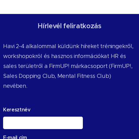
Hírlevél feliratkozás
Havi 2-4 alkalommal küldünk híreket tréningekről,
workshopokról és hasznos információkat HR és
sales területről a FirmUP! márkacsoport (FirmUP!,
Sales Dopping Club, Mental Fitness Club)
nevében.
Keresztnév
E-mail cím