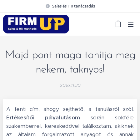
Sales és HR tanácsadás
Majd pont maga tanítja meg
nekem, taknyos!
2016.11.30
A fenti cím, ahogy sejthető, a tanulásról szól.
Értékesítői pályafutásom
során sokféle
szakemberrel, kereskedővel találkoztam, akiknek
az általam forgalmazott anyagot és annak