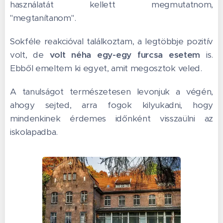
használatát kellett megmutatnom,
"megtanítanom".
Sokféle reakcióval találkoztam, a legtöbbje pozitív
volt, de
volt néha egy-egy furcsa esetem
is.
Ebből emeltem ki egyet, amit megosztok veled.
A tanulságot természetesen levonjuk a végén,
ahogy sejted, arra fogok kilyukadni, hogy
mindenkinek érdemes időnként visszaülni az
iskolapadba.