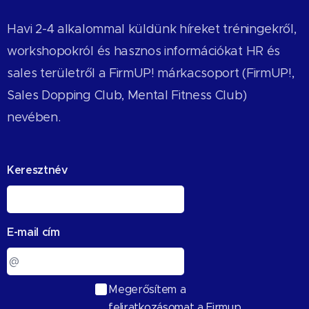
Havi 2-4 alkalommal küldünk híreket tréningekről,
workshopokról és hasznos információkat HR és
sales területről a FirmUP! márkacsoport (FirmUP!,
Sales Dopping Club, Mental Fitness Club)
nevében.
Keresztnév
E-mail cím
Megerősítem a
feliratkozásomat a Firmup