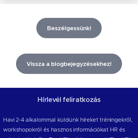
Beszélgessünk!
Vissza a blogbejegyzésekhez!
Hírlevél feliratkozás
Havi 2-4 alkalommal küldünk híreket tréningekről,
workshopokról és hasznos információkat HR és