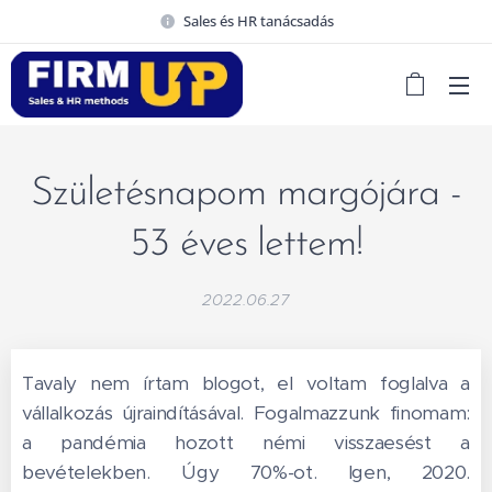
Sales és HR tanácsadás
Születésnapom margójára -
53 éves lettem!
2022.06.27
Tavaly nem írtam blogot, el voltam foglalva a
vállalkozás újraindításával. Fogalmazzunk finomam:
a pandémia hozott némi visszaesést a
bevételekben. Úgy 70%-ot. Igen, 2020.