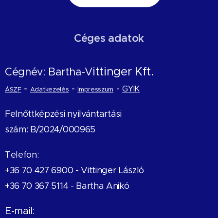
Céges adatok
ittinger Kft.
Cégnév: Bartha-V
-
-
-
GYIK
ÁSZF
Adatkezelés
Impresszum
Felnőttképzési nyilvántartási
szám: B/2024/000965
Telefon:
+36 70 427 6900 -
Vittinger László
+36 70 367 5114 - Bartha Anikó
E-mail: