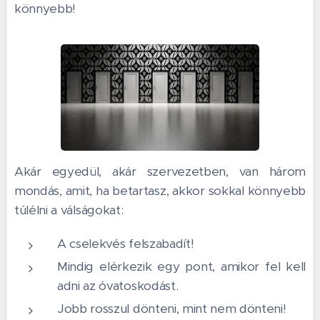
könnyebb!
Akár egyedül, akár szervezetben, van három
mondás, amit, ha betartasz, akkor sokkal könnyebb
túlélni a válságokat:
A cselekvés felszabadít!
Mindig elérkezik egy pont, amikor fel kell
adni az óvatoskodást.
Jobb rosszul dönteni, mint nem dönteni!