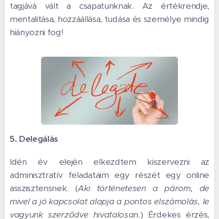
tagjává vált a csapatunknak. Az értékrendje,
mentalitása, hozzáállása, tudása és személye mindig
hiányozni fog!
5. Delegálás
Idén év elején elkezdtem kiszervezni az
adminisztratív feladataim egy részét egy online
asszisztensnek. (
Aki történetesen a párom, de
mivel a jó kapcsolat alapja a pontos elszámolás, le
vagyunk szerződve hivatalosan.
) Érdekes érzés,