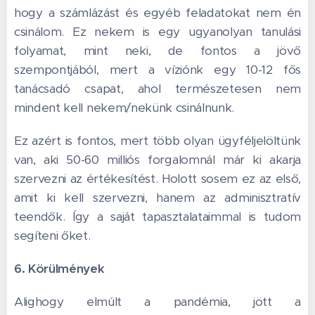
hogy a számlázást és egyéb feladatokat nem én
csinálom. Ez nekem is egy ugyanolyan tanulási
folyamat, mint neki, de fontos a jövő
szempontjából, mert a víziónk egy 10-12 fős
tanácsadó csapat, ahol természetesen nem
mindent kell nekem/nekünk csinálnunk.
Ez azért is fontos, mert több olyan ügyféljelöltünk
van, aki 50-60 milliós forgalomnál már ki akarja
szervezni az értékesítést. Holott sosem ez az első,
amit ki kell szervezni, hanem az adminisztratív
teendők. Így a saját tapasztalataimmal is tudom
segíteni őket.
6. Körülmények
Alighogy elmúlt a pandémia, jött a