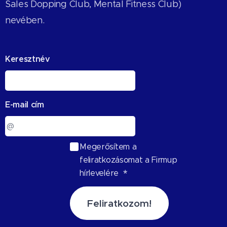
Sales Dopping Club, Mental Fitness Club)
nevében.
Keresztnév
E-mail cím
Megerősítem a
feliratkozásomat a Firmup
hírlevelére
Feliratkozom!