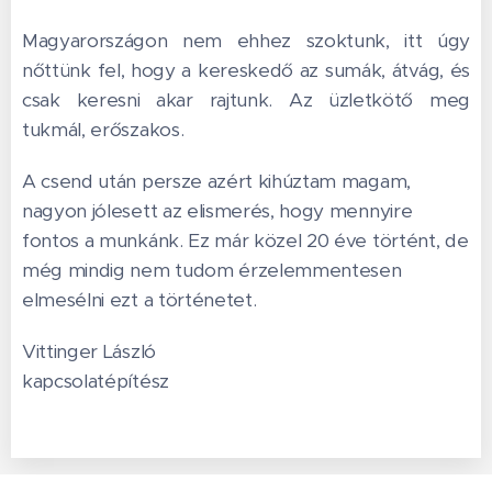
Magyarországon nem ehhez szoktunk, itt úgy
nőttünk fel, hogy a kereskedő az sumák, átvág, és
csak keresni akar rajtunk. Az üzletkötő meg
tukmál, erőszakos.
A csend után persze azért kihúztam magam,
nagyon jólesett az elismerés, hogy mennyire
fontos a munkánk. Ez már közel 20 éve történt, de
még mindig nem tudom érzelemmentesen
elmesélni ezt a történetet.
Vittinger László
kapcsolatépítész