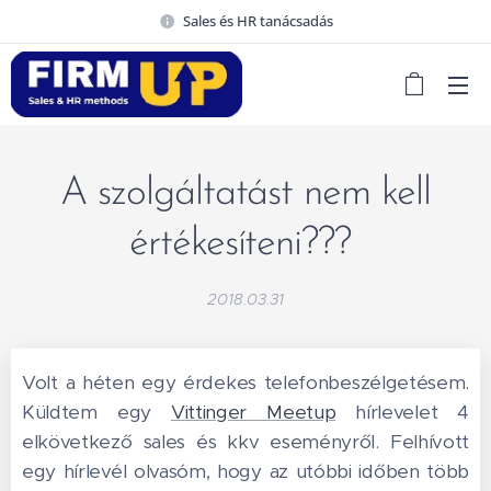
Sales és HR tanácsadás
A szolgáltatást nem kell
értékesíteni???
2018.03.31
Volt a héten egy érdekes telefonbeszélgetésem.
Küldtem egy
Vittinger Meetup
hírlevelet 4
elkövetkező sales és kkv eseményről. Felhívott
egy hírlevél olvasóm, hogy az utóbbi időben több