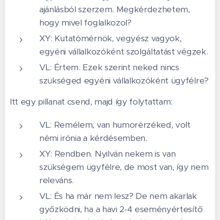
ajánlásból szerzem. Megkérdezhetem,
hogy mivel foglalkozol?
XY: Kutatómérnök, vegyész vagyok,
egyéni vállalkozóként szolgáltatást végzek.
VL: Értem. Ezek szerint neked nincs
szükséged egyéni vállalkozóként ügyfélre?
Itt egy pillanat csend, majd így folytattam:
VL: Remélem, van humorérzéked, volt
némi irónia a kérdésemben.
XY: Rendben. Nyilván nekem is van
szükségem ügyfélre, de most van, így nem
releváns.
VL: És ha már nem lesz? De nem akarlak
győzködni, ha a havi 2-4 eseményértesítő