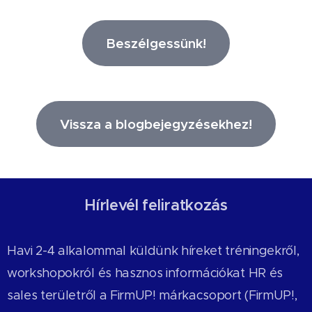
Beszélgessünk!
Vissza a blogbejegyzésekhez!
Hírlevél feliratkozás
Havi 2-4 alkalommal küldünk híreket tréningekről,
workshopokról és hasznos információkat HR és
sales területről a FirmUP! márkacsoport (FirmUP!,