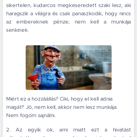
sikertelen, kudarcos megkeseredett szaki lesz, aki
haragszik a világra és csak panaszkodik, hogy nincs
az embereknek pénze, nem kell a munkája
senkinek.
Miért ez a hozzáállás? Ciki, hogy el kell adnia
magát? Jó, nem kell, akkor nem lesz munkája.
Nem fogom sajnálni.
2. Az egyik ok, ami miatt ezt a hivatást