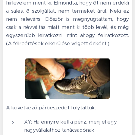
hírlevelem ment ki. Elmondta, hogy őt nem érdekli
a sales, ő szolgáltat, nem terméket árul. Neki ez
nem releváns. Először is megnyugtattam, hogy
csak a névváltás miatt ment ki több levél, és még
egyszerűbb leiratkozni, mint ahogy feliratkozott.
(A félreértések elkerülése végett önként.)
A következő párbeszédet folytattuk:
XY: Ha ennyire kell a pénz, menj el egy
nagyvállalathoz tanácsadónak.