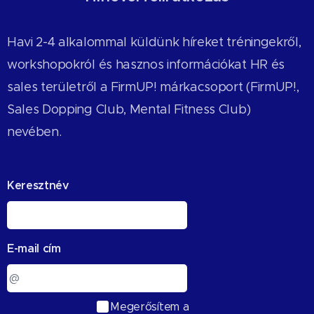
Havi 2-4 alkalommal küldünk híreket tréningekről,
workshopokról és hasznos információkat HR és
sales területről a FirmUP! márkacsoport (FirmUP!,
Sales Dopping Club, Mental Fitness Club)
nevében.
Keresztnév
E-mail cím
Megerősítem a