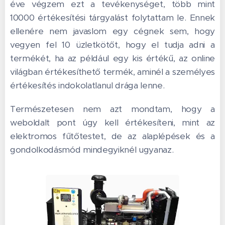
éve végzem ezt a tevékenységet, több mint
10000 értékesítési tárgyalást folytattam le. Ennek
ellenére nem javaslom egy cégnek sem, hogy
vegyen fel 10 üzletkötőt, hogy el tudja adni a
termékét, ha az például egy kis értékű, az online
világban értékesíthető termék, aminél a személyes
értékesítés indokolatlanul drága lenne.
Természetesen nem azt mondtam, hogy a
weboldalt pont úgy kell értékesíteni, mint az
elektromos fűtőtestet, de az alaplépések és a
gondolkodásmód mindegyiknél ugyanaz.