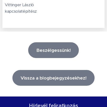
Vittinger László
kapcsolatépítész
Beszélgessünk!
Vissza a blogbejegyzésekhez!
Hírlevél feliratkozás