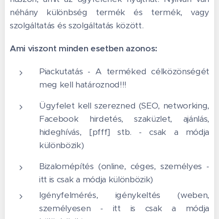
néhány különbség termék és termék, vagy
szolgáltatás és szolgáltatás között.
Ami viszont minden esetben azonos:
Piackutatás - A terméked célközönségét
meg kell határoznod!!!
Ügyfelet kell szerezned (SEO, networking,
Facebook hirdetés, szaküzlet, ajánlás,
hideghívás, [pfff] stb. - csak a módja
különbözik)
Bizalomépítés (online, céges, személyes -
itt is csak a módja különbözik)
Igényfelmérés, igénykeltés (weben,
személyesen - itt is csak a módja