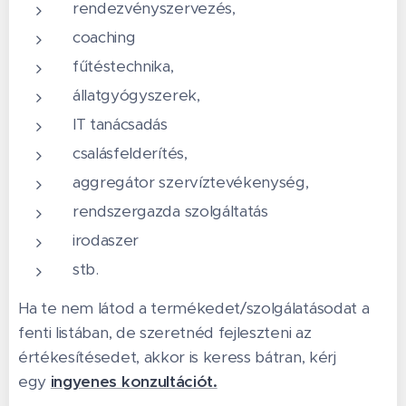
rendezvényszervezés,
coaching
fűtéstechnika,
állatgyógyszerek,
IT tanácsadás
csalásfelderítés,
aggregátor szervíztevékenység,
rendszergazda szolgáltatás
irodaszer
stb.
Ha te nem látod a termékedet/szolgálatásodat a
fenti listában, de szeretnéd fejleszteni az
értékesítésedet, akkor is keress bátran, kérj
egy
ingyenes konzultációt.