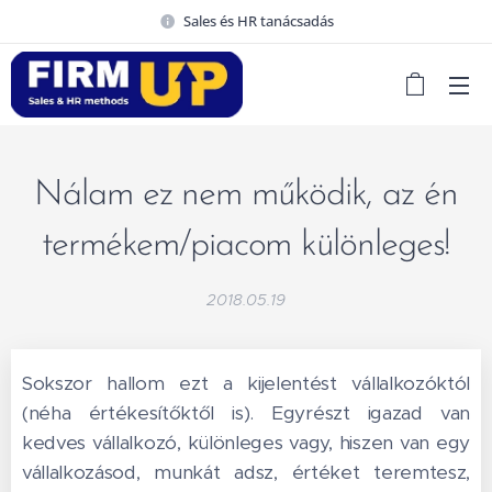
Sales és HR tanácsadás
Nálam ez nem működik, az én
termékem/piacom különleges!
2018.05.19
Sokszor hallom ezt a kijelentést vállalkozóktól
(néha értékesítőktől is). Egyrészt igazad van
kedves vállalkozó, különleges vagy, hiszen van egy
vállalkozásod, munkát adsz, értéket teremtesz,