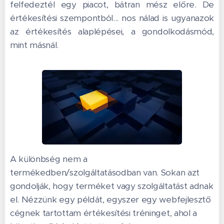
felfedeztél egy piacot, bátran mész előre. De
értékesítési szempontból... nos nálad is ugyanazok
az értékesítés alaplépései, a gondolkodásmód,
mint másnál.
A különbség nem a
termékedben/szolgáltatásodban van. Sokan azt
gondolják, hogy terméket vagy szolgáltatást adnak
el. Nézzünk egy példát, egyszer egy webfejlesztő
cégnek tartottam értékesítési tréninget, ahol a