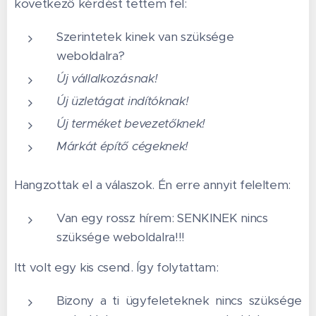
következő kérdést tettem fel:
Szerintetek kinek van szüksége
weboldalra?
Új vállalkozásnak!
Új üzletágat indítóknak!
Új terméket bevezetőknek!
Márkát építő cégeknek!
Hangzottak el a válaszok. Én erre annyit feleltem:
Van egy rossz hírem: SENKINEK nincs
szüksége weboldalra!!!
Itt volt egy kis csend. Így folytattam:
Bizony a ti ügyfeleteknek nincs szüksége