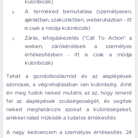
különbözik)
A terméked bemutatása (személyesen,
ajánlatban, szaküzletben, webáruházban - itt
is csak a módja különbözik)
Zárás, kifogáskezelés ("Call To Action" a
weben, zárókérdések a személyes
értékesítésben - itt is csak a módja
különbözik)
Tehát a gondolkodásmód és az alaplépések
azonosak, a végrehajtásában van különbség. Amit
én meg tudok neked mutatni, az az, hogy ismerd
fel az alaplépések szükségességét, és segítek
neked meghatározni azokat a különbségeket,
amikkel nálad működik a tudatos értékesítés.
A nagy kedvencem a személyes értékesítés. 24