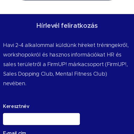
Hírlevél feliratkozás
Havi 2-4 alkalommal küldünk híreket tréningekről,
workshopokról és hasznos információkat HR és
sales területről a FirmUP! márkacsoport (FirmUP!,
Sales Dopping Club, Mental Fitness Club)
nevében.
Keresztnév
E-mail cím