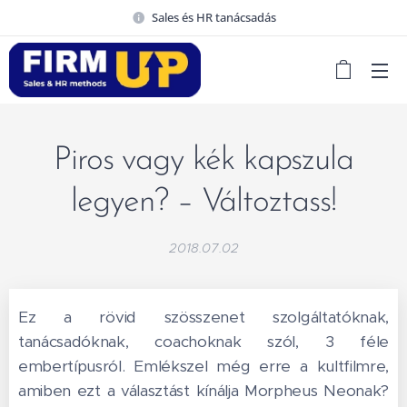
Sales és HR tanácsadás
Piros vagy kék kapszula
legyen? – Változtass!
2018.07.02
Ez a rövid szösszenet szolgáltatóknak,
tanácsadóknak, coachoknak szól, 3 féle
embertípusról. Emlékszel még erre a kultfilmre,
amiben ezt a választást kínálja Morpheus Neonak?