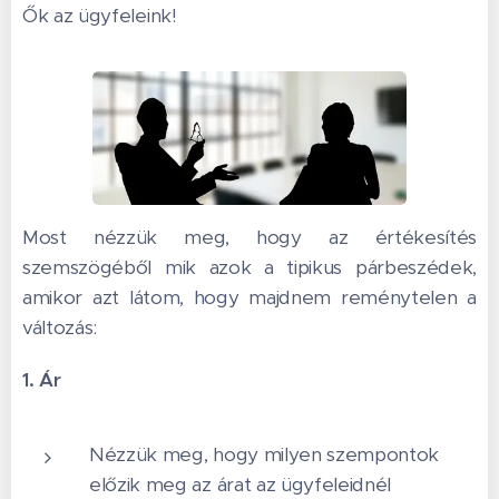
Ők az ügyfeleink!
Most nézzük meg, hogy az értékesítés
szemszögéből mik azok a tipikus párbeszédek,
amikor azt látom, hogy majdnem reménytelen a
változás:
1. Ár
Nézzük meg, hogy milyen szempontok
előzik meg az árat az ügyfeleidnél