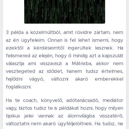
3 példa a közelmúltból, amit rövidre zártam, nem
az én ügyfeleim. Onnan is fel lehet ismerni, hogy
ezektől a kérdéseimtől ingerültek lesznek. Ha
felismered az elején, hogy ő mindig azt a kapszulát
választja ami visszaviszi a Mátrixba, akkor nem
vesztegeted az idődet, hanem tudsz értelmes,
fejlődni vágyó, változni akaró emberekkel
foglalkozni.
Ha te coach, könyvelő, adótanácsadó, mediátor
vagy, biztos tudsz te is példákat hozni, hogy milyen
tipikus jelei vannak az álomvilágba visszatérő,
változtatni nem akaró ügyféljelöltnek. Ha tudsz, ne