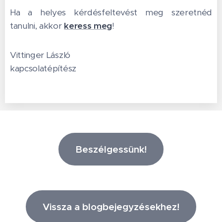
Ha a helyes kérdésfeltevést meg szeretnéd
tanulni, akkor
keress meg
!
Vittinger László
kapcsolatépítész
Beszélgessünk!
Vissza a blogbejegyzésekhez!