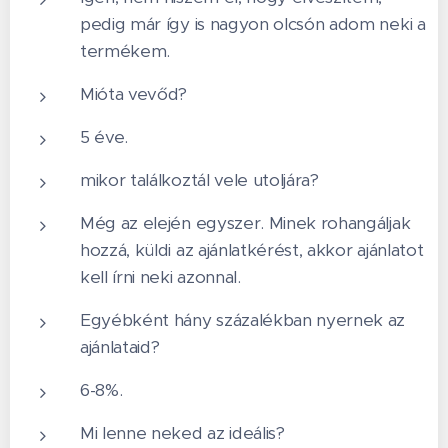
pedig már így is nagyon olcsón adom neki a
termékem.
Mióta vevőd?
5 éve.
mikor találkoztál vele utoljára?
Még az elején egyszer. Minek rohangáljak
hozzá, küldi az ajánlatkérést, akkor ajánlatot
kell írni neki azonnal.
Egyébként hány százalékban nyernek az
ajánlataid?
6-8%.
Mi lenne neked az ideális?