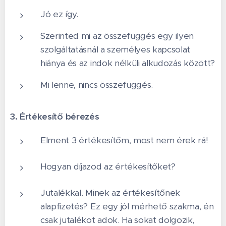
Jó ez így.
Szerinted mi az összefüggés egy ilyen
szolgáltatásnál a személyes kapcsolat
hiánya és az indok nélküli alkudozás között?
Mi lenne, nincs összefüggés.
3. Értékesítő bérezés
Elment 3 értékesítőm, most nem érek rá!
Hogyan díjazod az értékesítőket?
Jutalékkal. Minek az értékesítőnek
alapfizetés? Ez egy jól mérhető szakma, én
csak jutalékot adok. Ha sokat dolgozik,