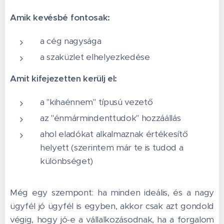
Amik kevésbé fontosak:
a cég nagysága
a szaküzlet elhelyezkedése
Amit kifejezetten kerülj el:
a "kihaénnem" típusú vezető
az "énmármindenttudok" hozzáállás
ahol eladókat alkalmaznak értékesítő
helyett (szerintem már te is tudod a
különbséget)
Még egy szempont: ha minden ideális, és a nagy
ügyfél jó ügyfél is egyben, akkor csak azt gondold
végig, hogy jó-e a vállalkozásodnak, ha a forgalom