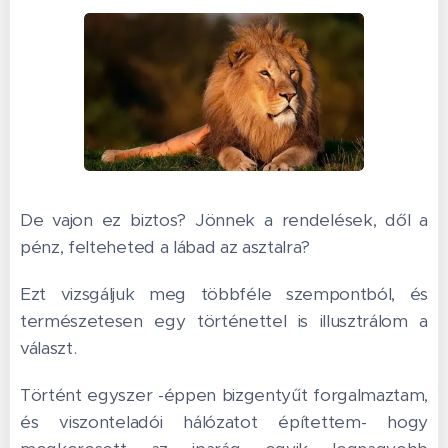
De vajon ez biztos? Jönnek a rendelések, dől a
pénz, felteheted a lábad az asztalra?
Ezt vizsgáljuk meg többféle szempontból, és
természetesen egy történettel is illusztrálom a
választ.
Történt egyszer -éppen bizgentyűt forgalmaztam,
és viszonteladói hálózatot építettem- hogy