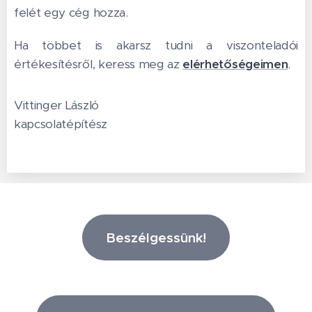
felét egy cég hozza.
Ha többet is akarsz tudni a viszonteladói
értékesítésről, keress meg az
elérhetőségeimen
.
Vittinger László
kapcsolatépítész
Beszélgessünk!