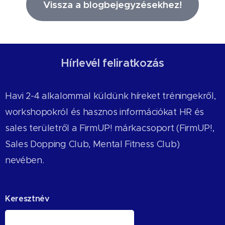
Vissza a blogbejegyzésekhez!
Hírlevél feliratkozás
Havi 2-4 alkalommal küldünk híreket tréningekről,
workshopokról és hasznos információkat HR és
sales területről a FirmUP! márkacsoport (FirmUP!,
Sales Dopping Club, Mental Fitness Club)
nevében.
Keresztnév