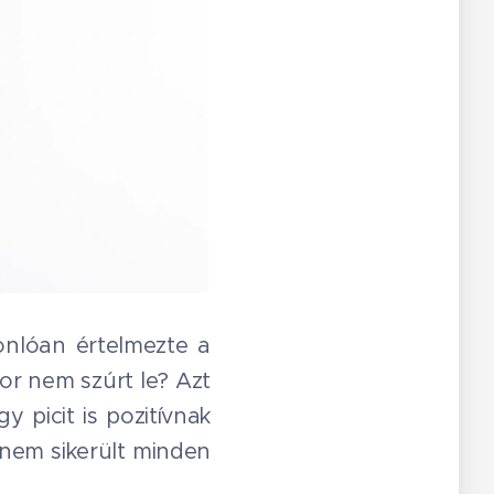
onlóan értelmezte a
or nem szúrt le? Azt
 picit is pozitívnak
 nem sikerült minden