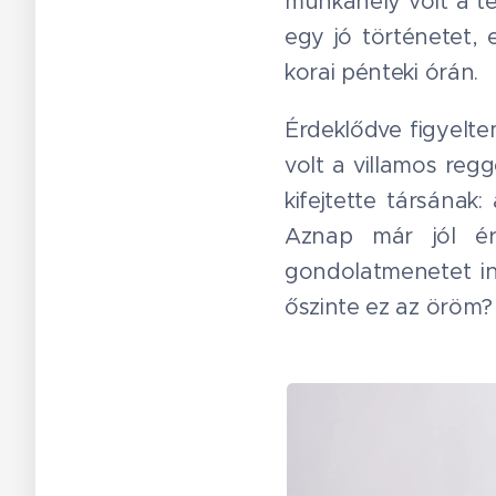
munkahely volt a té
egy jó történetet,
korai pénteki órán.
Érdeklődve figyelt
volt a villamos reg
kifejtette társának
Aznap már jól ér
gondolatmenetet in
őszinte ez az öröm?