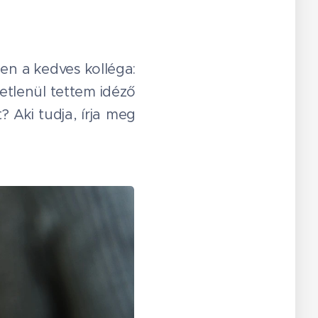
en a kedves kolléga:
etlenül tettem idéző
? Aki tudja, írja meg