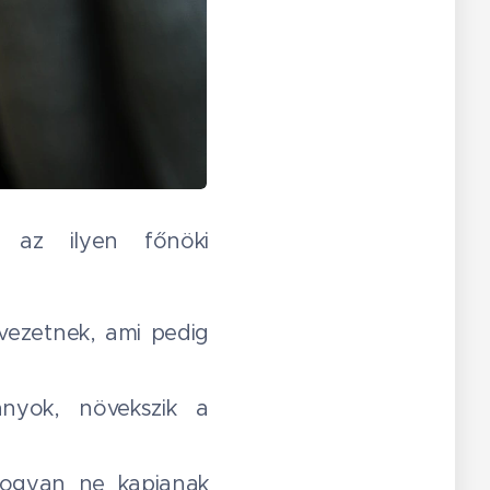
 az ilyen főnöki
vezetnek, ami pedig
nyok, növekszik a
hogyan ne kapjanak