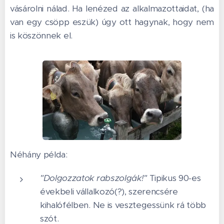
vásárolni nálad. Ha lenézed az alkalmazottaidat, (ha
van egy csöpp eszük) úgy ott hagynak, hogy nem
is köszönnek el.
Néhány példa:
"Dolgozzatok rabszolgák!"
Tipikus 90-es
évekbeli vállalkozó(?), szerencsére
kihalófélben. Ne is vesztegessünk rá több
szót.