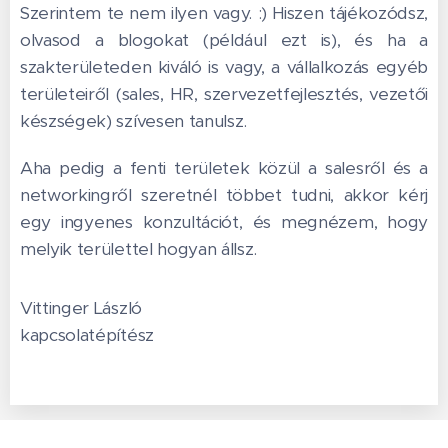
Szerintem te nem ilyen vagy. :) Hiszen tájékozódsz,
olvasod a blogokat (például ezt is), és ha a
szakterületeden kiváló is vagy, a vállalkozás egyéb
területeiről (sales, HR, szervezetfejlesztés, vezetői
készségek) szívesen tanulsz.
Aha pedig a fenti területek közül a salesről és a
networkingről szeretnél többet tudni, akkor kérj
egy ingyenes konzultációt, és megnézem, hogy
melyik területtel hogyan állsz.
Vittinger László
kapcsolatépítész