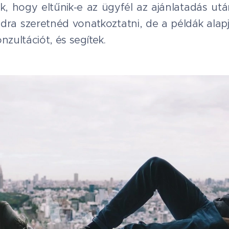
k, hogy eltűnik-e az ügyfél az ajánlatadás ut
dra szeretnéd vonatkoztatni, de a példák ala
nzultációt, és segítek.