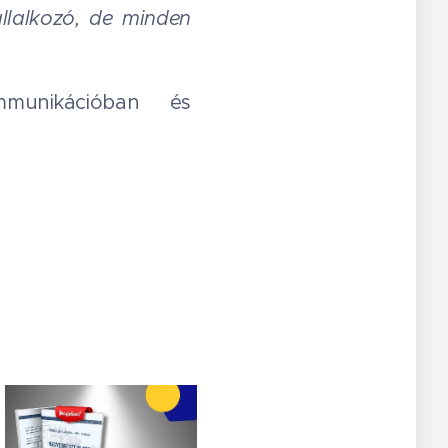
állalkozó, de minden
munikációban és