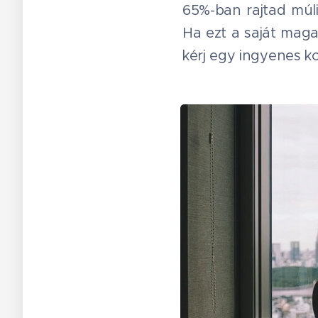
65%-ban rajtad múli
Ha ezt a saját maga
kérj egy ingyenes ko