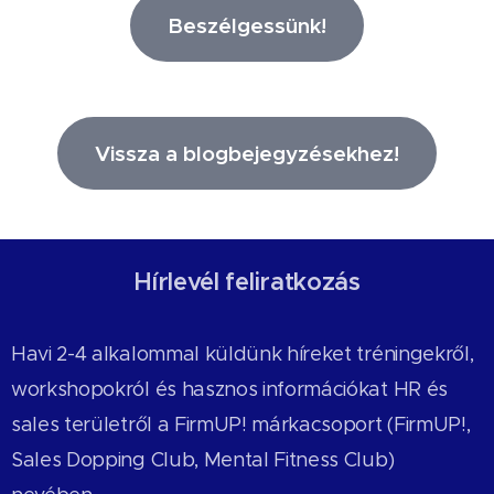
Beszélgessünk!
Vissza a blogbejegyzésekhez!
Hírlevél feliratkozás
Havi 2-4 alkalommal küldünk híreket tréningekről,
workshopokról és hasznos információkat HR és
sales területről a FirmUP! márkacsoport (FirmUP!,
Sales Dopping Club, Mental Fitness Club)