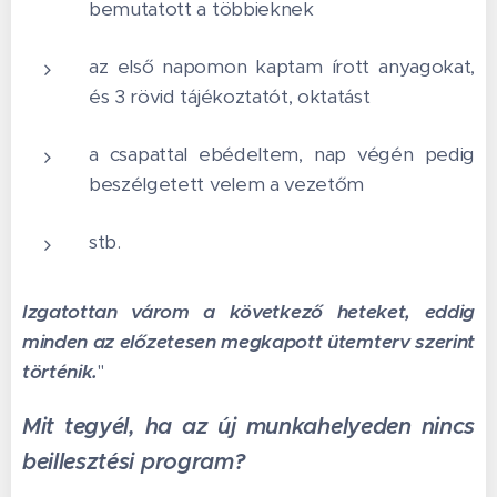
bemutatott a többieknek
az első napomon kaptam írott anyagokat,
és 3 rövid tájékoztatót, oktatást
a csapattal ebédeltem, nap végén pedig
beszélgetett velem a vezetőm
stb.
Izgatottan várom a következő heteket, eddig
minden az előzetesen megkapott ütemterv szerint
történik.
"
Mit tegyél, ha az új munkahelyeden nincs
beillesztési program?