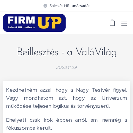
Sales és HR tanácsadás
Beillesztés - a ValóVilág
2023.11.29
Kezdhetném azzal, hogy a Nagy Testvér figyel.
Vagy mondhatom azt, hogy az Univerzum
működése teljesen logikus és törvényszerű.
Ehelyett csak írok éppen arról, ami nemrég a
fókuszomba került.