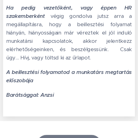
Ha pedig vezetőként, vagy éppen HR
szakemberként
végig gondolva jutsz arra a
megállapításra, hogy a beillesztési folyamat
hiányán, hiányosságain már véreztek el jól induló
munkatársi kapcsolatok, akkor jelentkezz
elérhetőségeinken, és beszélgessünk. Csak
úgy… Hívj, vagy töltsd ki az űrlapot.
A beillesztési folyamatod a munkatárs megtartás
előszobája
Barátsággal: Anzsi