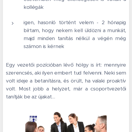
kollégák
igen, hasonló történt velem - 2 hónapig
bírtam, hogy nekem kell üldözni a munkát,
majd minden tanítás nélkül a végén még
számon is kérnek
Egy vezetői pozícióban lévő hölgy is írt: mennyire
szerencsés, aki ilyen embert tud felvenni. Neki sem
volt ideje a betanításra, és örült, ha valaki proaktív
volt. Most jobb a helyzet, már a csoportvezetői
tanítják be az újakat…