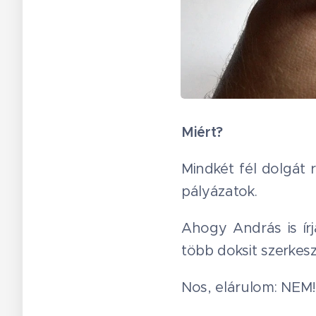
Miért?
Mindkét fél dolgát
pályázatok.
Ahogy András is írj
több doksit szerkesz
Nos, elárulom: NEM!