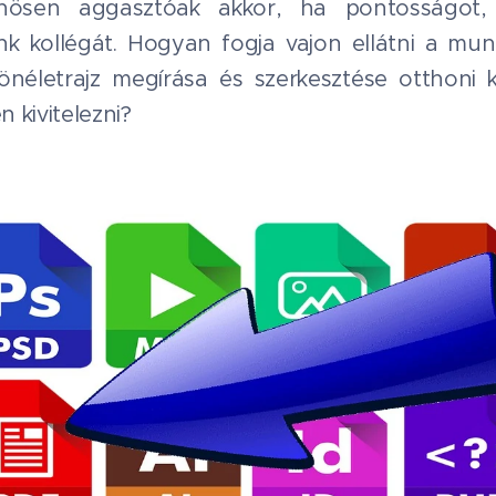
nösen aggasztóak akkor, ha pontosságot, p
k kollégát. Hogyan fogja vajon ellátni a mun
 önéletrajz megírása és szerkesztése otthoni 
 kivitelezni?