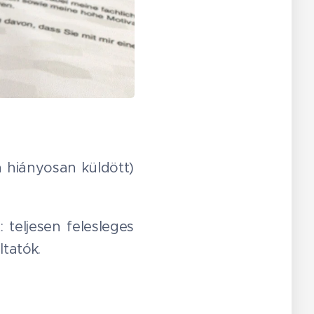
 hiányosan küldött)
 teljesen felesleges
ltatók.