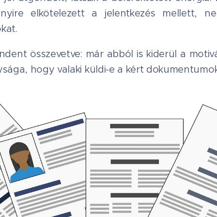
nnyire elkötelezett a jelentkezés mellett,
kat.
dent összevetve: már abból is kiderül a motivá
ysága, hogy valaki küldi-e a kért dokumentumok