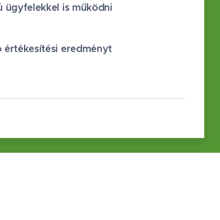
sú ügyfelekkel is működni
ó értékesítési eredményt