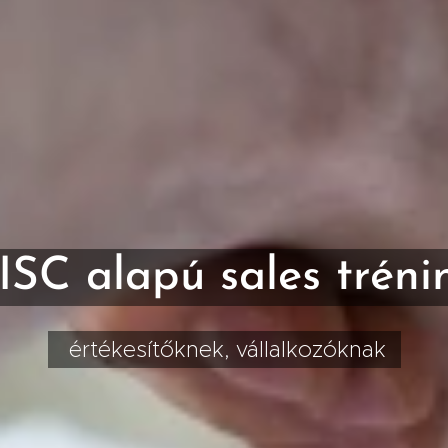
ISC alapú sales
tréni
értékesítőknek, vállalkozóknak