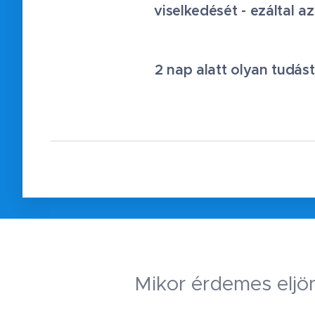
viselkedését - ezáltal a
2 nap alatt olyan tudás
Mikor érdemes eljö