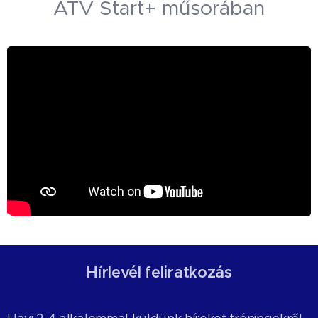
ATV Start+ műsorában
Hírlevél feliratkozás