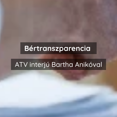
Bértranszparencia
ATV interjú Bartha Anikóval