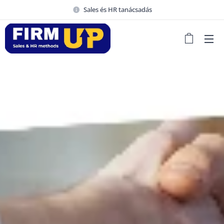
Sales és HR tanácsadás