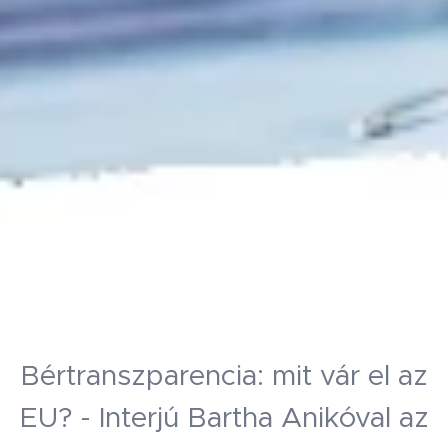
Bértranszparencia: mit vár el az
EU? - Interjú Bartha Anikóval az